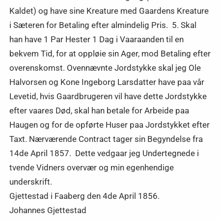
Kaldet) og have sine Kreature med Gaardens Kreature
i Sæteren for Betaling efter almindelig Pris. 5. Skal
han have 1 Par Hester 1 Dag i Vaaraanden til en
bekvem Tid, for at oppløie sin Ager, mod Betaling efter
overenskomst. Ovennævnte Jordstykke skal jeg Ole
Halvorsen og Kone Ingeborg Larsdatter have paa vår
Levetid, hvis Gaardbrugeren vil have dette Jordstykke
efter vaares Død, skal han betale for Arbeide paa
Haugen og for de opførte Huser paa Jordstykket efter
Taxt. Nærværende Contract tager sin Begyndelse fra
14de April 1857. Dette vedgaar jeg Undertegnede i
tvende Vidners overvær og min egenhendige
underskrift.
Gjettestad i Faaberg den 4de April 1856.
Johannes Gjettestad