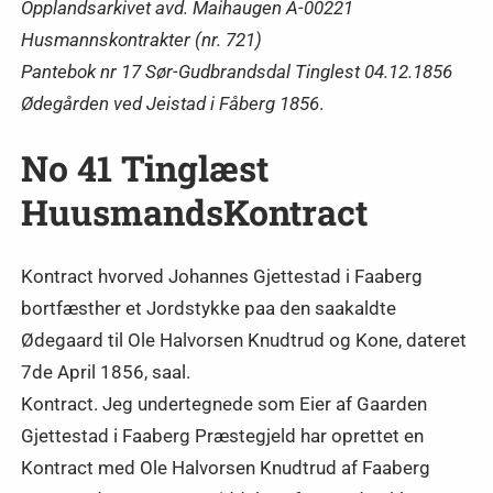
Opplandsarkivet avd. Maihaugen A-00221
Husmannskontrakter (nr. 721)
Pantebok nr 17 Sør-Gudbrandsdal Tinglest 04.12.1856
Ødegården ved Jeistad i Fåberg 1856
.
No 41 Tinglæst
HuusmandsKontract
Kontract hvorved Johannes Gjettestad i Faaberg
bortfæsther et Jordstykke paa den saakaldte
Ødegaard til Ole Halvorsen Knudtrud og Kone, dateret
7de April 1856, saal.
Kontract. Jeg undertegnede som Eier af Gaarden
Gjettestad i Faaberg Præstegjeld har oprettet en
Kontract med Ole Halvorsen Knudtrud af Faaberg