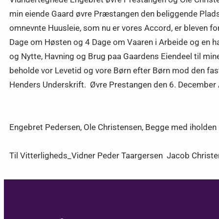
min eiende Gaard øvre Præstangen den beliggende Plads 
omnevnte Huusleie, som nu er vores Accord, er bleven for
Dage om Høsten og 4 Dage om Vaaren i Arbeide og en halv
og Nytte, Havning og Brug paa Gaardens Eiendeel til mi
beholde vor Levetid og vore Børn efter Børn mod den fast
Henders Underskrift. Øvre Prestangen den 6. December 
Engebret Pedersen, Ole Christensen, Begge med iholden 
Til Vitterligheds_Vidner Peder Taargersen Jacob Chris