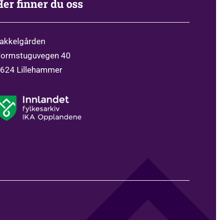
Her finner du oss
akkelgården
ormstuguvegen 40
624 Lillehammer