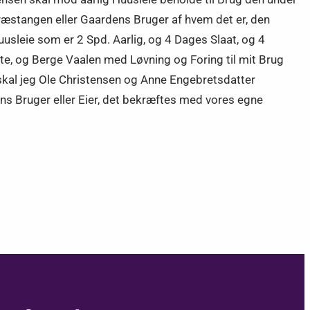
æstangen eller Gaardens Bruger af hvem det er, den
usleie som er 2 Spd. Aarlig, og 4 Dages Slaat, og 4
e, og Berge Vaalen med Løvning og Foring til mit Brug
skal jeg Ole Christensen og Anne Engebretsdatter
ns Bruger eller Eier, det bekræftes med vores egne