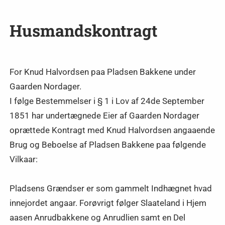
Husmandskontragt
For Knud Halvordsen paa Pladsen Bakkene under
Gaarden Nordager.
I følge Bestemmelser i § 1 i Lov af 24de September
1851 har undertægnede Eier af Gaarden Nordager
oprættede Kontragt med Knud Halvordsen angaaende
Brug og Beboelse af Pladsen Bakkene paa følgende
Vilkaar:
Pladsens Grændser er som gammelt Indhægnet hvad
innejordet angaar. Forøvrigt følger Slaateland i Hjem
aasen Anrudbakkene og Anrudlien samt en Del