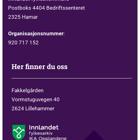
Postboks 4404 Bedriftssenteret
2325 Hamar
Organisasjonsnummer
:
920 717 152
Her finner du oss
Fakkelgården
Vormstuguvegen 40
2624 Lillehammer