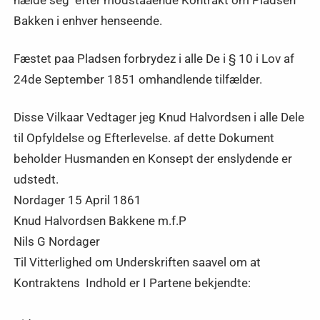
Bakken i enhver henseende.
Fæstet paa Pladsen forbrydez i alle De i § 10 i Lov af
24de September 1851 omhandlende tilfælder.
Disse Vilkaar Vedtager jeg Knud Halvordsen i alle Dele
til Opfyldelse og Efterlevelse. af dette Dokument
beholder Husmanden en Konsept der enslydende er
udstedt.
Nordager 15 April 1861
Knud Halvordsen Bakkene m.f.P
Nils G Nordager
Til Vitterlighed om Underskriften saavel om at
Kontraktens Indhold er I Partene bekjendte: