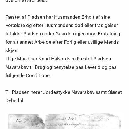
overanførte arbeid.
Fæstet af Pladsen har Husmanden Erholt af sine
Forældre og efter Husmandens død eller frasigelser
tilfalder Pladsen under Gaarden igjen mod Erstatning
for alt annæt Arbeide efter Forlig eller uvillige Mends
skjøn.
I lige Maad har Knud Halvordsen Fæstet Pladsen
Navarskøv til Brug og benytelse paa Levetid og paa
følgende Conditioner
Til Pladsen hører Jordestykke Navarskøv samt Slætet
Dybedal.