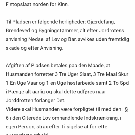
Fintopslaat norden for Kinn.
Til Pladsen er følgende herligheder: Gjærdefang,
Brendeved og Bygningstømmer, alt efter Jordrotens
anvisning Nødsel af Løv og Bar, avvikes uden fremtidig
skade og efter Anvisning.
Afgiften af Pladsen betales paa den Maade, at
Husmanden forretter 3 Tre Uger Slaat, 3 Tre Maal Skur
1 En Uge Vaar og 1 en Uge høstarbeide samt 2 To Spd
i Pænge alt aarlig og skal dette udføres naar
Jorddrotten forlanger Det.
Videre skal Husmanden være forpligtet til med den i §
6 i den Citerede Lov omhandlende Indskrænkning, i
egen Person, strax efter Tilsigelse at forrette