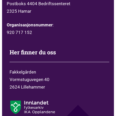
Postboks 4404 Bedriftssenteret
2325 Hamar
Organisasjonsnummer
:
920 717 152
Her finner du oss
Fakkelgården
Vormstuguvegen 40
2624 Lillehammer