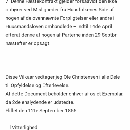
7. Denne Fæstekontrakt gjelder forsaavidt den ikke
ophører ved Misligheder fra Huusfolkenes Side af
nogen af de ovennævnte Forpligtelser eller andre i
Huusmandsloven omhandlede – indtil 14de April
efterat denne af nogen af Parterne inden 29 Septbr
næstefter er opsagt.
Disse Vilkaar vedtager jeg Ole Christensen i alle Dele
til Opfyldelse og Efterlevelse.
Af dette Document beholder enhver af os et Exemplar,
da 2de enslydende er udstedte.
Fliflet den 12te September 1855.
Til Vitterlighed.