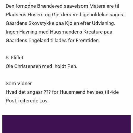
Den fornødne Brændeved saavelsom Materalere til
Pladsens Husers og Gjerders Vedligeholdelse sages i
Gaardens Skovstykke paa Kjølen efter Udvisning.
Ingen Havning med Huusmandens Kreature paa
Gaardens Engeland tillades for Fremtiden.
S. Fliflet
Ole Christensen med iholdt Pen.
Som Vidner
Hvad det angaar ??? for Huusmænd hevises til 4de
Post i citerede Lov.