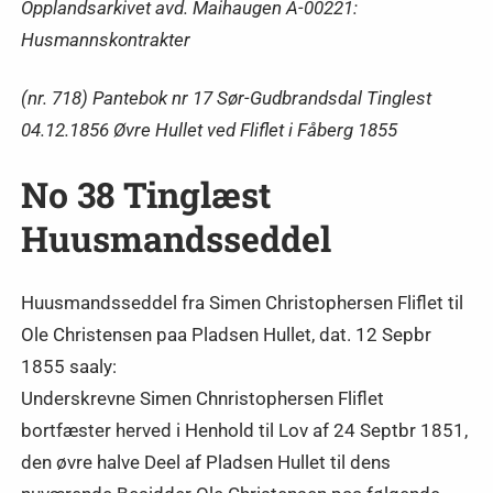
Opplandsarkivet avd. Maihaugen A-00221:
Husmannskontrakter
(nr. 718) Pantebok nr 17 Sør-Gudbrandsdal Tinglest
04.12.1856 Øvre Hullet ved Fliflet i Fåberg 1855
No 38 Tinglæst
Huusmandsseddel
Huusmandsseddel fra Simen Christophersen Fliflet til
Ole Christensen paa Pladsen Hullet, dat. 12 Sepbr
1855 saaly:
Underskrevne Simen Chnristophersen Fliflet
bortfæster herved i Henhold til Lov af 24 Septbr 1851,
den øvre halve Deel af Pladsen Hullet til dens