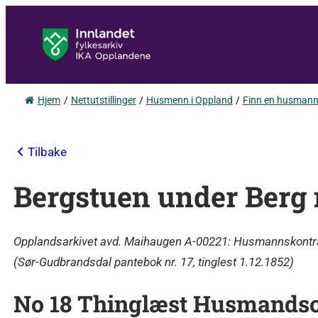
Hjem
/
Nettutstillinger
/
Husmenn i Oppland
/
Finn en husman
Tilbake
Bergstuen under Berg 
Opplandsarkivet avd. Maihaugen A-00221: Husmannskontrakt
(Sør-Gudbrandsdal pantebok nr. 17, tinglest 1.12.1852)
No 18 Thinglæst Husmandsc