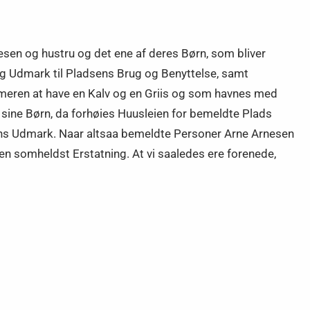
sen og hustru og det ene af deres Børn, som bliver
g Udmark til Pladsens Brug og Benyttelse, samt
eren at have en Kalv og en Griis og som havnes med
sine Børn, da forhøies Huusleien for bemeldte Plads
ns Udmark. Naar altsaa bemeldte Personer Arne Arnesen
en somheldst Erstatning. At vi saaledes ere forenede,