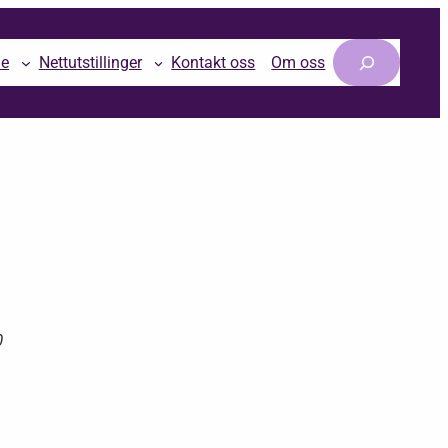
Søk
le
Nettutstillinger
Kontakt oss
Om oss
0