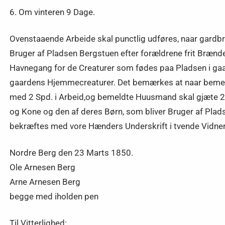
6. Om vinteren 9 Dage.
Ovenstaaende Arbeide skal punctlig udføres, naar gardbr
Bruger af Pladsen Bergstuen efter forældrene frit Bræn
Havnegang for de Creaturer som fødes paa Pladsen i ga
gaardens Hjemmecreaturer. Det bemærkes at naar bemeldte
med 2 Spd. i Arbeid,og bemeldte Huusmand skal gjæte 2
og Kone og den af deres Børn, som bliver Bruger af Plads
bekræftes med vore Hænders Underskrift i tvende Vidne
Nordre Berg den 23 Marts 1850.
Ole Arnesen Berg
Arne Arnesen Berg
begge med iholden pen
Til Vitterlighed: