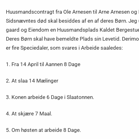
Huusmandscontragt fra Ole Arnesen til Arne Arnesen og Hu
Sidsnævntes død skal besiddes af en af deres Børn. Jeg
gaard og Eiendom en Huusmandsplads Kaldet Bergestuen t
Deres Børn skal have bemeldte Plads sin Levetid. Derimod
er fire Speciedaler, som svares i Arbeide saaledes:
1. Fra 14 April til Aannen 8 Dage
2. At slaa 14 Mælinger
3. Konen arbeide 6 Dage i Slaatonnen.
4. At skjære 7 Maal.
5. Om høsten at arbeide 8 Dage.