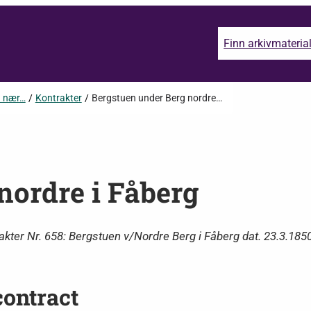
Finn arkivmateria
n nær…
/
Kontrakter
/
Bergstuen under Berg nordre…
nordre i Fåberg
er Nr. 658: Bergstuen v/Nordre Berg i Fåberg dat. 23.3.185
ontract