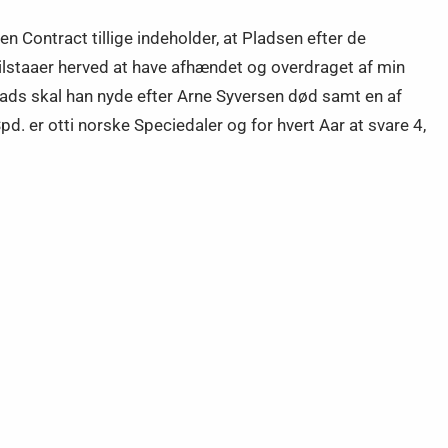
Contract tillige indeholder, at Pladsen efter de
lstaaer herved at have afhændet og overdraget af min
ads skal han nyde efter Arne Syversen død samt en af
. er otti norske Speciedaler og for hvert Aar at svare 4,