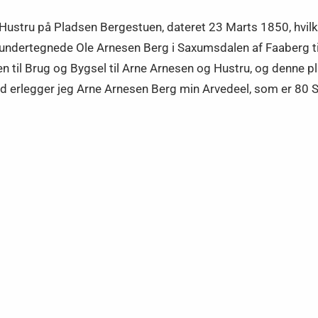
stru på Pladsen Bergestuen, dateret 23 Marts 1850, hvilken 
 undertegnede Ole Arnesen Berg i Saxumsdalen af Faaberg ti
il Brug og Bygsel til Arne Arnesen og Hustru, og denne pl
 erlegger jeg Arne Arnesen Berg min Arvedeel, som er 80 Spd