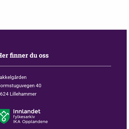
Her finner du oss
akkelgården
ormstuguvegen 40
624 Lillehammer