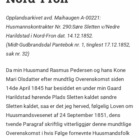
Opplandsarkivet avd. Maihaugen A-00221:
Husmannskontrakter Nr. 290:Søre Sletten v/Nedre
Harildstad i Nord-Fron dat. 14.12.1852.
(Midt-Gudbrandsdal Pantebok nr. 1, tinglest 17.12.1852,
sak nr. 32)
Da min Huusmand Rasmus Pedersen og hans Kone
Mari Olsdatter efter mundtlig Overenskomst siden
14de April 1845 har besiddet en under min Gaard
Harildstad hørende Plads Sletten kaldet søndre
Sletten kaldet, saa er det jeg herved, følgelig Loven om
Huusmandsvesenet af 24 September 1851, dens
tvende Paragraf skriftlig vitterliggjør denne mundtlige
Overenskomst i hvis Følge fornevnte Huusmandsfolk