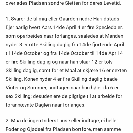
overlades Pladsen søndre Sletten for deres Levetid.-
1. Svarer de til mig eller Gaarden nedre Harildstads
Ejer aarlig hvert Aars 14de April 4 er fire Speciedaler,
som oparbeides naar forlanges, saaledes at Manden
nyder 8 er otte Skilling daglig fra 14de fjortende April
til 14de October og fra 14de October til 14de April 4
er fire Skilling daglig og naar han slaar 12 er tolv
Skilling daglig, samt for et Maal at skjære 16 er sexten
Skilling. Konen nyder 4 er fire Skilling daglig baade
Vinter og Sommer, undtagen naar hun høier da 6 er
sex Skilling; desuden ere de pligtige til at arbeide for
forannævnte Dagløn naar forlanges.
2. Maa de ingen Inderst huse eller indtage, ei heller
Foder og Gjødsel fra Pladsen bortføre, men samme