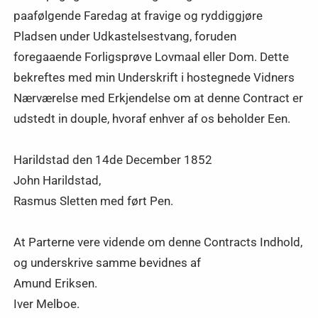
paafølgende Faredag at fravige og ryddiggjøre
Pladsen under Udkastelsestvang, foruden
foregaaende Forligsprøve Lovmaal eller Dom. Dette
bekreftes med min Underskrift i hostegnede Vidners
Nærværelse med Erkjendelse om at denne Contract er
udstedt in douple, hvoraf enhver af os beholder Een.
Harildstad den 14de December 1852
John Harildstad,
Rasmus Sletten med ført Pen.
At Parterne vere vidende om denne Contracts Indhold,
og underskrive samme bevidnes af
Amund Eriksen.
Iver Melboe.