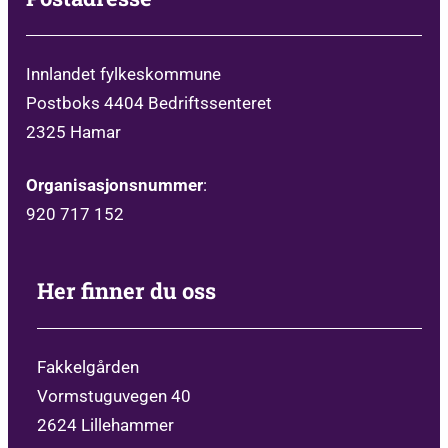
Innlandet fylkeskommune
Postboks 4404 Bedriftssenteret
2325 Hamar
Organisasjonsnummer
:
920 717 152
Her finner du oss
Fakkelgården
Vormstuguvegen 40
2624 Lillehammer