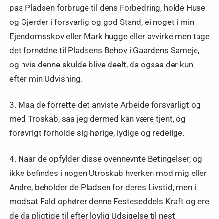
paa Pladsen forbruge til dens Forbedring, holde Huse
og Gjerder i forsvarlig og god Stand, ei noget i min
Ejendomsskov eller Mark hugge eller avvirke men tage
det fornødne til Pladsens Behov i Gaardens Sameje,
og hvis denne skulde blive deelt, da ogsaa der kun
efter min Udvisning.
3. Maa de forrette det anviste Arbeide forsvarligt og
med Troskab, saa jeg dermed kan være tjent, og
forøvrigt forholde sig hørige, lydige og redelige.
4. Naar de opfylder disse ovennevnte Betingelser, og
ikke befindes i nogen Utroskab hverken mod mig eller
Andre, beholder de Pladsen for deres Livstid, men i
modsat Fald ophører denne Festeseddels Kraft og ere
de da pligtige til efter lovlig Udsigelse til nest