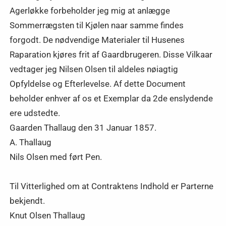
Agerløkke forbeholder jeg mig at anlægge
Sommerrægsten til Kjølen naar samme findes
forgodt. De nødvendige Materialer til Husenes
Raparation kjøres frit af Gaardbrugeren. Disse Vilkaar
vedtager jeg Nilsen Olsen til aldeles nøiagtig
Opfyldelse og Efterlevelse. Af dette Document
beholder enhver af os et Exemplar da 2de enslydende
ere udstedte.
Gaarden Thallaug den 31 Januar 1857.
A. Thallaug
Nils Olsen med ført Pen.
Til Vitterlighed om at Contraktens Indhold er Parterne
bekjendt.
Knut Olsen Thallaug