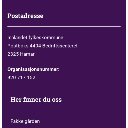
Postadresse
Innlandet fylkeskommune
Postboks 4404 Bedriftssenteret
2325 Hamar
Organisasjonsnummer
:
920 717 152
Her finner du oss
Fakkelgården