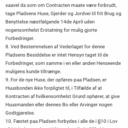
saavel da som om Contracten maate være forbrudt,
tage Pladsens Huse, Gjerder og Jordvei til frit Brug og
Benyttelse næstfølgende 14de April uden
nogensomhelst Erstatning for mulig gjorte
Forbedringer.
8. Ved Bestemmelsen af Vederlaget for denne
Pladsens Besiddelse er intet Hensyn taget til de
Forbedringer, som samme i en eller anden Henseende
muligens kunde tiltrænge.
9. For de nye Huse, der opføres paa Pladsen, er
Huusbonden ikke forpligtet til, i Tilfælde af at
Kontracten af hvilkensomhelst Grund ophører, at give
Huusmanden eller dennes Bo eller Arvinger nogen
Godtgjørelse.
10. Fæstet paa Pladsen forbydes i alle de i §10 i Lov