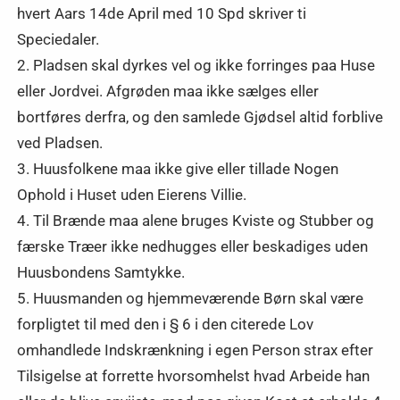
hvert Aars 14de April med 10 Spd skriver ti
Speciedaler.
2. Pladsen skal dyrkes vel og ikke forringes paa Huse
eller Jordvei. Afgrøden maa ikke sælges eller
bortføres derfra, og den samlede Gjødsel altid forblive
ved Pladsen.
3. Huusfolkene maa ikke give eller tillade Nogen
Ophold i Huset uden Eierens Villie.
4. Til Brænde maa alene bruges Kviste og Stubber og
færske Træer ikke nedhugges eller beskadiges uden
Huusbondens Samtykke.
5. Huusmanden og hjemmeværende Børn skal være
forpligtet til med den i § 6 i den citerede Lov
omhandlede Indskrænkning i egen Person strax efter
Tilsigelse at forrette hvorsomhelst hvad Arbeide han