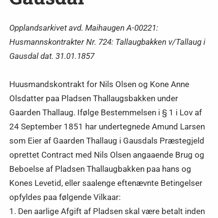
Opplandsarkivet avd. Maihaugen A-00221:
Husmannskontrakter Nr. 724: Tallaugbakken v/Tallaug i
Gausdal dat. 31.01.1857
Huusmandskontrakt for Nils Olsen og Kone Anne
Olsdatter paa Pladsen Thallaugsbakken under
Gaarden Thallaug. Ifølge Bestemmelsen i § 1 i Lov af
24 September 1851 har undertegnede Amund Larsen
som Eier af Gaarden Thallaug i Gausdals Præstegjeld
oprettet Contract med Nils Olsen angaaende Brug og
Beboelse af Pladsen Thallaugbakken paa hans og
Kones Levetid, eller saalenge eftenævnte Betingelser
opfyldes paa følgende Vilkaar:
1. Den aarlige Afgift af Pladsen skal være betalt inden