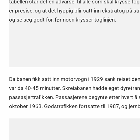
tabellen står det en advarsel til alle som skal krysse tog
er presise, og at det hyppig blir satt inn ekstratog på str
og se seg godt for, før noen krysser toglinjen.
Da banen fikk satt inn motorvogn i 1929 sank reisetiden
var da 40-45 minutter. Skreiabanen hadde eget dyretrans
passasjertrafikken. Passasjerene begynte etter hvert å s
oktober 1963. Godstrafikken fortsatte til 1987, og jernb