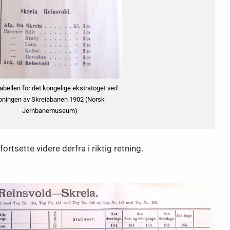
abellen for det kongelige ekstratoget ved
pningen av Skreiabanen 1902 (Norsk
Jernbanemuseum)
ortsette videre derfra i riktig retning.