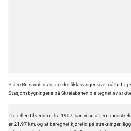
Siden Reinsvoll stasjon ikke fikk svingeskive måtte toget 
Stasjonsbygningene på Skreiabanen ble tegnet av arkite
I tabellen til venstre, fra 1907, kan vi se at jernbanestrek
er 21.97 km, og at beregnet kjøretid på strekningen lig