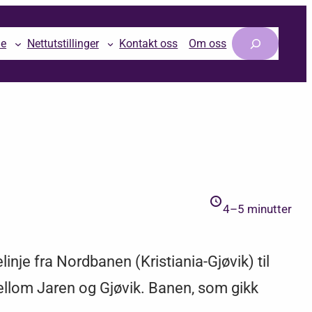
Søk
le
Nettutstillinger
Kontakt oss
Om oss
4–5 minutter
nje fra Nordbanen (Kristiania-Gjøvik) til
llom Jaren og Gjøvik. Banen, som gikk