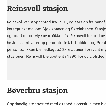
Reinsvoll stasjon
Reinsvoll var stoppested fra 1901, og stasjon fra baneå
knutepunkt mellom Gjøvikbanen og Skreiabanen. Stasjo
og postkontor. Mye av trafikken fra Reinsvoll bestod av 
høvleri, samt varer og persontrafikk til butikker og Pres
persontrafikken ble nedlagt på Skreiabanen forsvant my
stasjonen. Reinsvoll ble ubetjent i 1990, for så å bli deg
Bøverbru stasjon
Opprinnelig stoppested med ekspedisjonsskur, men ble opp