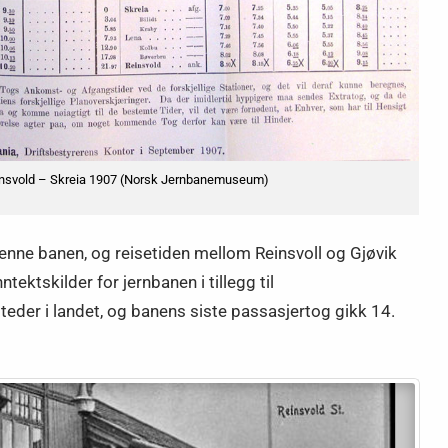
insvold – Skreia 1907 (Norsk Jernbanemuseum)
denne banen, og reisetiden mellom Reinsvoll og Gjøvik
ktskilder for jernbanen i tillegg til
teder i landet, og banens siste passasjertog gikk 14.