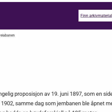
Finn arkivmateria
reiabanen
lig proposisjon av 19. juni 1897, som en sideli
r 1902, samme dag som jernbanen ble åpnet me