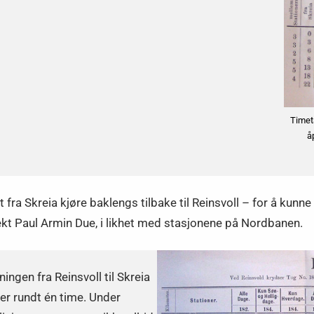
Timet
å
fra Skreia kjøre baklengs tilbake til Reinsvoll – for å kunne f
kt Paul Armin Due, i likhet med stasjonene på Nordbanen.
ningen fra Reinsvoll til Skreia
ger rundt én time. Under