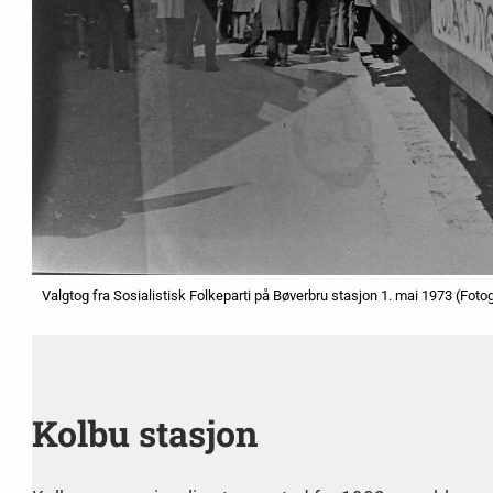
Valgtog fra Sosialistisk Folkeparti på Bøverbru stasjon 1. mai 1973 (Fot
Kolbu stasjon