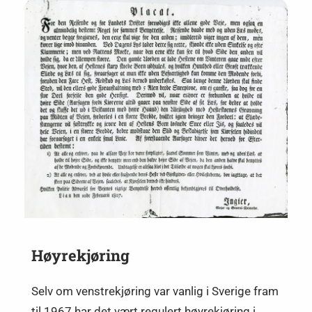
Høyrekjøring
Selv om venstrekjøring var vanlig i Sverige fram
til 1967 har det vært regulert høyrekjøring i