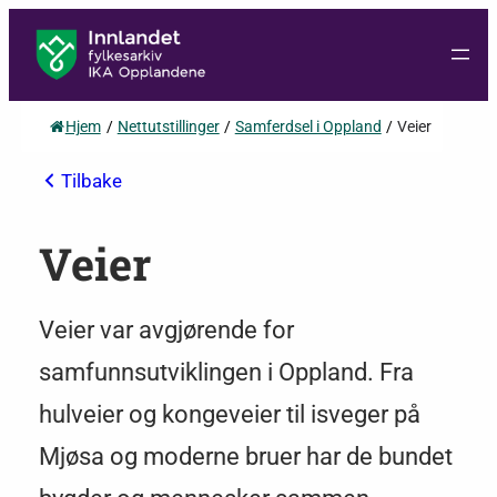
Hjem
/
Nettutstillinger
/
Samferdsel i Oppland
/
Veier
Tilbake
Veier
Veier var avgjørende for
samfunnsutviklingen i Oppland. Fra
hulveier og kongeveier til isveger på
Mjøsa og moderne bruer har de bundet