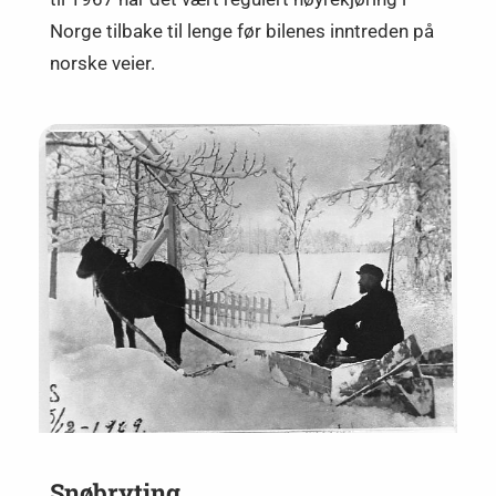
Norge tilbake til lenge før bilenes inntreden på
norske veier.
Snøbryting