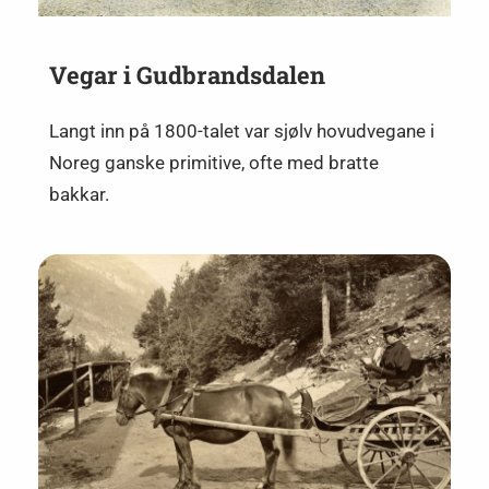
Vegar i Gudbrandsdalen
Langt inn på 1800-talet var sjølv hovudvegane i
Noreg ganske primitive, ofte med bratte
bakkar.