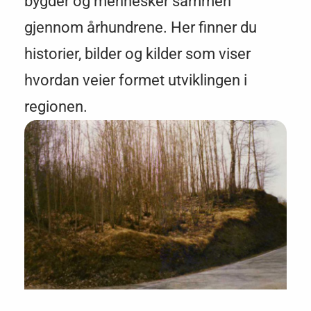
bygder og mennesker sammen
gjennom århundrene. Her finner du
historier, bilder og kilder som viser
hvordan veier formet utviklingen i
regionen.