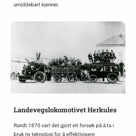
umiddebart kjenner.
Landevegslokomotivet Herkules
Rundt 1870 vart det gjort eit forsøk på å ta i
bruk ny teknologi for å effektivisere