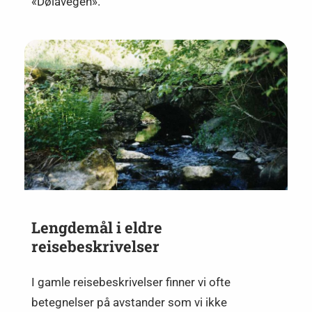
«Dølavegen».
Lengdemål i eldre
reisebeskrivelser
I gamle reisebeskrivelser finner vi ofte
betegnelser på avstander som vi ikke