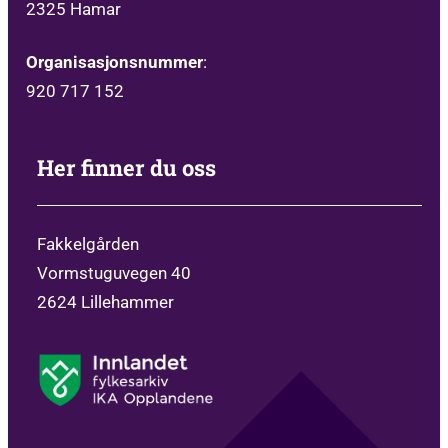
2325 Hamar
Organisasjonsnummer
:
920 717 152
Her finner du oss
Fakkelgården
Vormstuguvegen 40
2624 Lillehammer