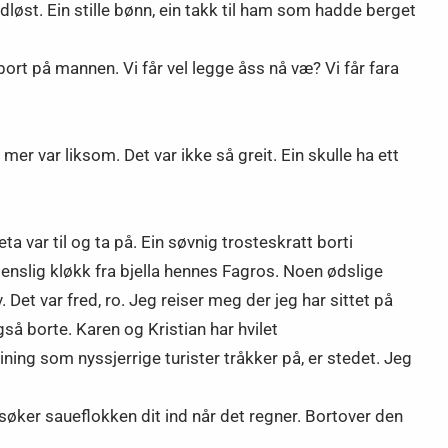
løst. Ein stille bønn, ein takk til ham som hadde berget
 bort på mannen. Vi får vel legge åss nå væ? Vi får fara
mer var liksom. Det var ikke så greit. Ein skulle ha ett
 var til og ta på. Ein søvnig trosteskratt borti
enslig kløkk fra bjella hennes Fagros. Noen ødslige
et var fred, ro. Jeg reiser meg der jeg har sittet på
så borte. Karen og Kristian har hvilet
ning som nyssjerrige turister tråkker på, er stedet. Jeg
å søker saueflokken dit ind når det regner. Bortover den