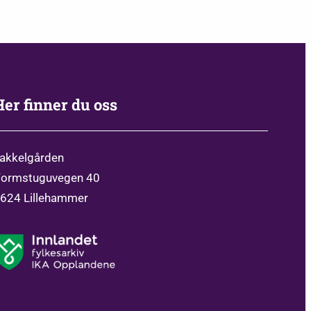
Her finner du oss
akkelgården
ormstuguvegen 40
624 Lillehammer