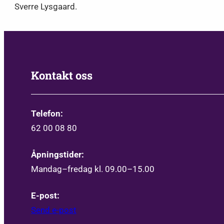
Sverre Lysgaard.
Kontakt oss
Telefon:
62 00 08 80
Åpningstider:
Mandag–fredag kl. 09.00–15.00
E-post:
Send e-post