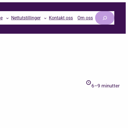
Søk
le
Nettutstillinger
Kontakt oss
Om oss
6–9 minutter