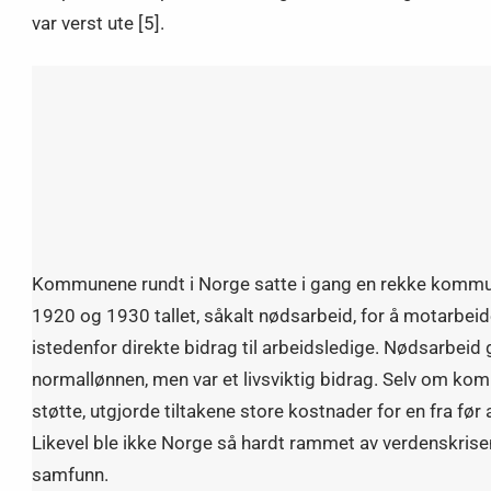
var verst ute [5].
Kommunene rundt i Norge satte i gang en rekke kommu
1920 og 1930 tallet, såkalt nødsarbeid, for å motarbei
istedenfor direkte bidrag til arbeidsledige. Nødsarbeid 
normallønnen, men var et livsviktig bidrag. Selv om kom
støtte, utgjorde tiltakene store kostnader for en fra 
Likevel ble ikke Norge så hardt rammet av verdenskris
samfunn.