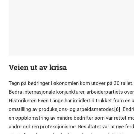
Veien ut av krisa
Tegn på bedringer i økonomien kom utover på 30 tallet.
Bedra internasjonale konjunkturer, arbeiderpartiets ov
Historikeren Even Lange har imidlertid trukket fram en
omstilling av produksjons- og arbeidsmetoder.[6] Endri
en oppblomstring av mindre bedrifter som var rettet mo
andre ord ren proteksjonisme. Resultatet var at nye ferd