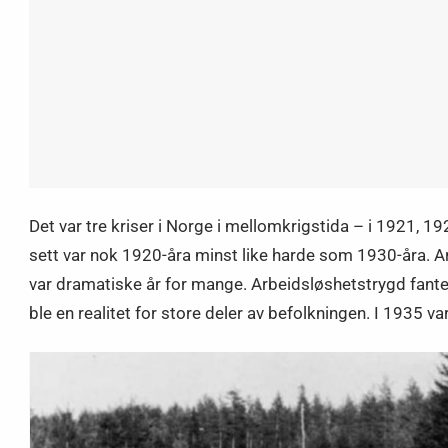
Det var tre kriser i Norge i mellomkrigstida – i 1921,
sett var nok 1920-åra minst like harde som 1930-åra. 
var dramatiske år for mange. Arbeidsløshetstrygd fantes
ble en realitet for store deler av befolkningen. I 1935 v