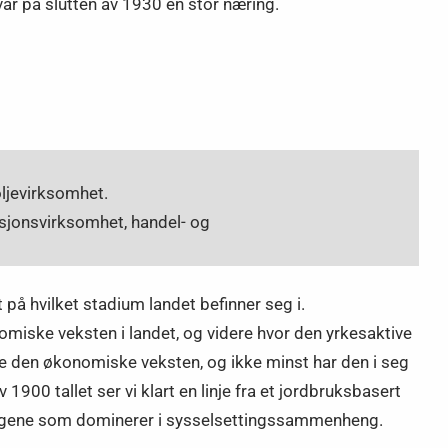
var på slutten av 1930 en stor næring.
ljevirksomhet.
sjonsvirksomhet, handel- og
på hvilket stadium landet befinner seg i.
nomiske veksten i landet, og videre hvor den yrkesaktive
ke den økonomiske veksten, og ikke minst har den i seg
 1900 tallet ser vi klart en linje fra et jordbruksbasert
næringene som dominerer i sysselsettingssammenheng.