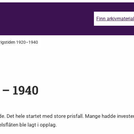
Finn arkivmateria
rigstiden 1920–1940
 – 1940
e. Det hele startet med store prisfall. Mange hadde investe
elsflåten ble lagt i opplag.