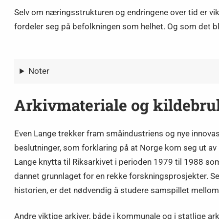
Selv om næringsstrukturen og endringene over tid er vik
fordeler seg på befolkningen som helhet. Og som det blir
Noter
Arkivmateriale og kildebru
Even Lange trekker fram småindustriens og nye innovas
beslutninger, som forklaring på at Norge kom seg ut av kr
Lange knytta til Riksarkivet i perioden 1979 til 1988 so
dannet grunnlaget for en rekke forskningsprosjekter. Sel
historien, er det nødvendig å studere samspillet mellom
Andre viktige arkiver, både i kommunale og i statlige ar