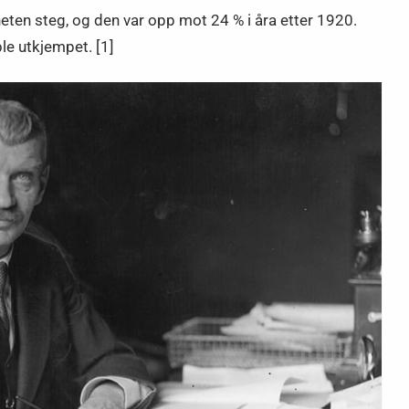
eten steg, og den var opp mot 24 % i åra etter 1920.
le utkjempet. [1]